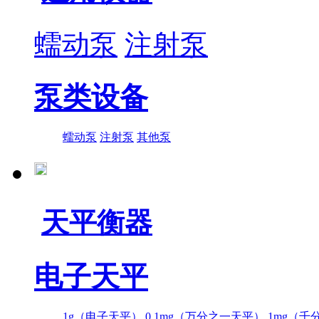
蠕动泵
注射泵
泵类设备
蠕动泵
注射泵
其他泵
天平衡器
电子天平
1g（电子天平）
0.1mg（万分之一天平）
1mg（千