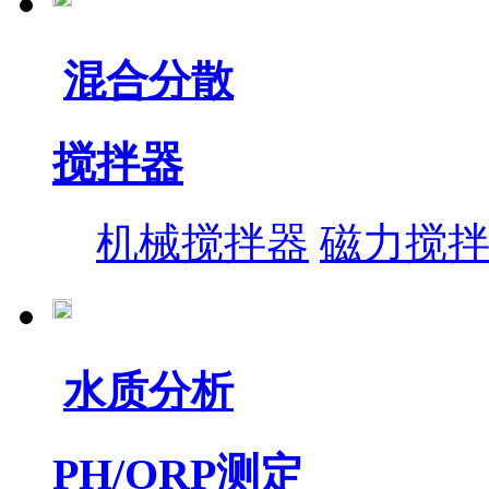
混合分散
搅拌器
机械搅拌器
磁力搅
水质分析
PH/ORP测定