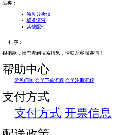
品类：
浊度分析仪
标准溶液
其他配件
排序：
很抱歉，没有查到搜索结果，请联系客服咨询！
默认
帮助中心
价格
常见问题
会员下单流程
会员注册流程
品牌
支付方式
支付方式
开票信息
配送政策