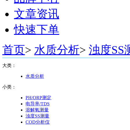
文章资讯
快速下单
首页
>
水质分析
>
浊度SS
大类：
水质分析
小类：
PH/ORP测定
电导率/TDS
溶解氧测量
浊度SS测量
COD分析仪