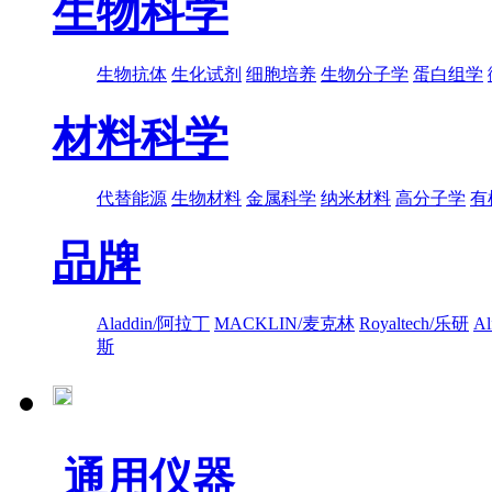
生物科学
生物抗体
生化试剂
细胞培养
生物分子学
蛋白组学
材料科学
代替能源
生物材料
金属科学
纳米材料
高分子学
有
品牌
Aladdin/阿拉丁
MACKLIN/麦克林
Royaltech/乐研
A
斯
通用仪器