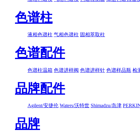
色谱柱
液相色谱柱
气相色谱柱
固相萃取柱
色谱配件
色谱柱温箱
色谱进样阀
色谱进样针
色谱样品瓶
检
品牌配件
Agilent/安捷伦
Waters/沃特世
Shimadzu/岛津
PERK
品牌