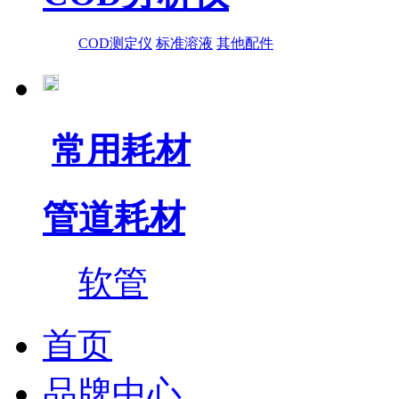
COD测定仪
标准溶液
其他配件
常用耗材
管道耗材
软管
首页
品牌中心