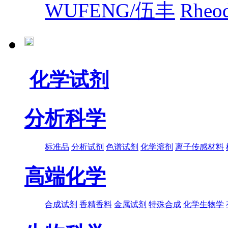
WUFENG/伍丰
Rhe
化学试剂
分析科学
标准品
分析试剂
色谱试剂
化学溶剂
离子传感材料
高端化学
合成试剂
香精香料
金属试剂
特殊合成
化学生物学