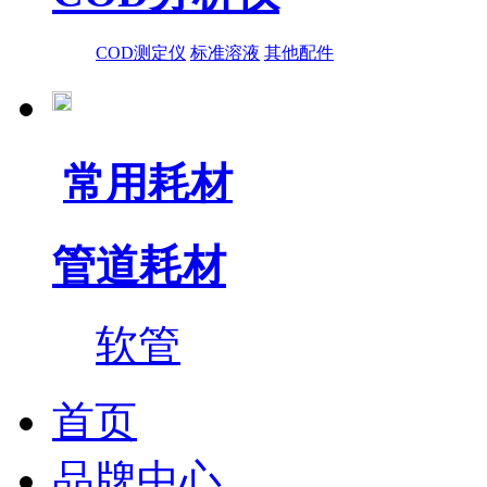
COD测定仪
标准溶液
其他配件
常用耗材
管道耗材
软管
首页
品牌中心