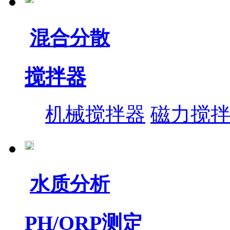
混合分散
搅拌器
机械搅拌器
磁力搅
水质分析
PH/ORP测定