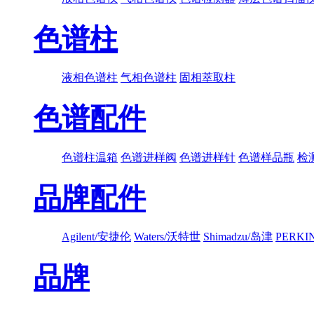
色谱柱
液相色谱柱
气相色谱柱
固相萃取柱
色谱配件
色谱柱温箱
色谱进样阀
色谱进样针
色谱样品瓶
检
品牌配件
Agilent/安捷伦
Waters/沃特世
Shimadzu/岛津
PERK
品牌