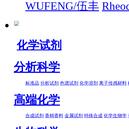
WUFENG/伍丰
Rhe
化学试剂
分析科学
标准品
分析试剂
色谱试剂
化学溶剂
离子传感材料
高端化学
合成试剂
香精香料
金属试剂
特殊合成
化学生物学