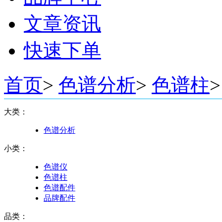
文章资讯
快速下单
首页
>
色谱分析
>
色谱柱
>
大类：
色谱分析
小类：
色谱仪
色谱柱
色谱配件
品牌配件
品类：