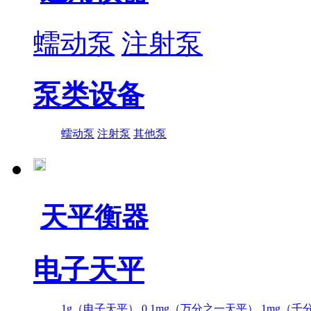
蠕动泵
注射泵
泵类设备
蠕动泵
注射泵
其他泵
天平衡器
电子天平
1g（电子天平）
0.1mg（万分之一天平）
1mg（千