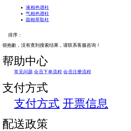
液相色谱柱
气相色谱柱
固相萃取柱
排序：
很抱歉，没有查到搜索结果，请联系客服咨询！
默认
帮助中心
价格
常见问题
会员下单流程
会员注册流程
品牌
支付方式
支付方式
开票信息
配送政策