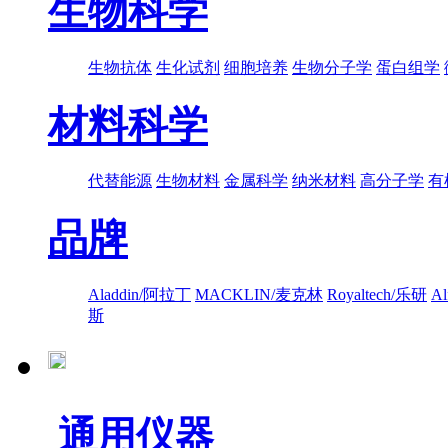
生物科学
生物抗体
生化试剂
细胞培养
生物分子学
蛋白组学
材料科学
代替能源
生物材料
金属科学
纳米材料
高分子学
有
品牌
Aladdin/阿拉丁
MACKLIN/麦克林
Royaltech/乐研
A
斯
通用仪器