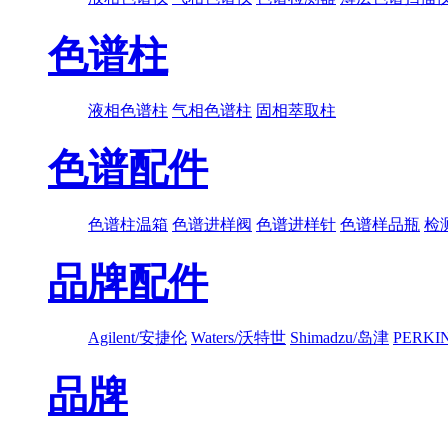
色谱柱
液相色谱柱
气相色谱柱
固相萃取柱
色谱配件
色谱柱温箱
色谱进样阀
色谱进样针
色谱样品瓶
检
品牌配件
Agilent/安捷伦
Waters/沃特世
Shimadzu/岛津
PERK
品牌