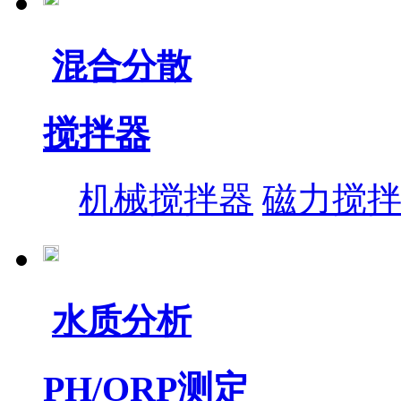
混合分散
搅拌器
机械搅拌器
磁力搅
水质分析
PH/ORP测定