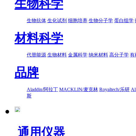
生物科学
生物抗体
生化试剂
细胞培养
生物分子学
蛋白组学
材料科学
代替能源
生物材料
金属科学
纳米材料
高分子学
有
品牌
Aladdin/阿拉丁
MACKLIN/麦克林
Royaltech/乐研
A
斯
通用仪器