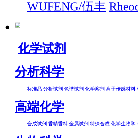
WUFENG/伍丰
Rhe
化学试剂
分析科学
标准品
分析试剂
色谱试剂
化学溶剂
离子传感材料
高端化学
合成试剂
香精香料
金属试剂
特殊合成
化学生物学