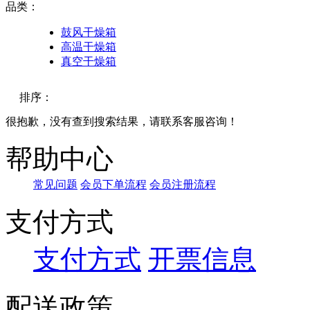
品类：
鼓风干燥箱
高温干燥箱
真空干燥箱
排序：
很抱歉，没有查到搜索结果，请联系客服咨询！
默认
帮助中心
价格
常见问题
会员下单流程
会员注册流程
品牌
支付方式
支付方式
开票信息
配送政策