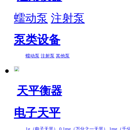
蠕动泵
注射泵
泵类设备
蠕动泵
注射泵
其他泵
天平衡器
电子天平
1g（电子天平）
0.1mg（万分之一天平）
1mg（千