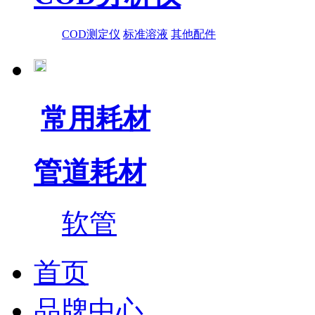
COD测定仪
标准溶液
其他配件
常用耗材
管道耗材
软管
首页
品牌中心