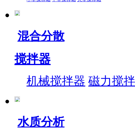
混合分散
搅拌器
机械搅拌器
磁力搅
水质分析