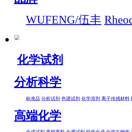
WUFENG/伍丰
Rhe
化学试剂
分析科学
标准品
分析试剂
色谱试剂
化学溶剂
离子传感材料
高端化学
合成试剂
香精香料
金属试剂
特殊合成
化学生物学