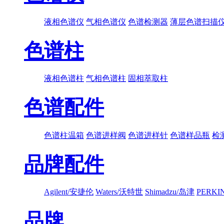
液相色谱仪
气相色谱仪
色谱检测器
薄层色谱扫描
色谱柱
液相色谱柱
气相色谱柱
固相萃取柱
色谱配件
色谱柱温箱
色谱进样阀
色谱进样针
色谱样品瓶
检
品牌配件
Agilent/安捷伦
Waters/沃特世
Shimadzu/岛津
PERK
品牌