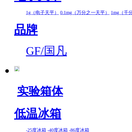
1g（电子天平）
0.1mg（万分之一天平）
1mg（千
品牌
GF/国凡
实验箱体
低温冰箱
-25度冰箱
-40度冰箱
-86度冰箱