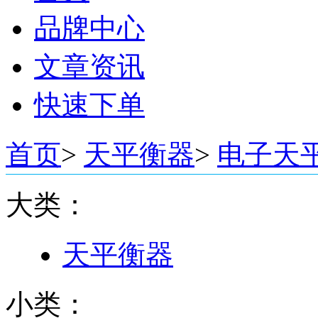
品牌中心
文章资讯
快速下单
首页
>
天平衡器
>
电子天
大类：
天平衡器
小类：