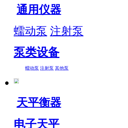
通用仪器
蠕动泵
注射泵
泵类设备
蠕动泵
注射泵
其他泵
天平衡器
电子天平