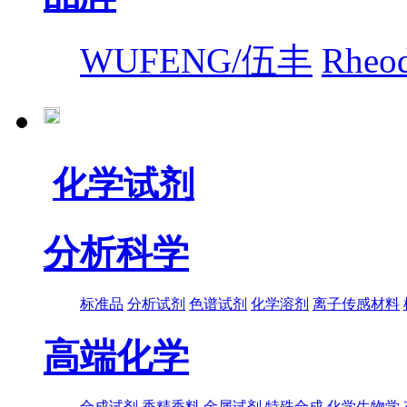
WUFENG/伍丰
Rhe
化学试剂
分析科学
标准品
分析试剂
色谱试剂
化学溶剂
离子传感材料
高端化学
合成试剂
香精香料
金属试剂
特殊合成
化学生物学