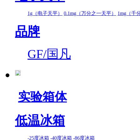
1g（电子天平）
0.1mg（万分之一天平）
1mg（千
品牌
GF/国凡
实验箱体
低温冰箱
-25度冰箱
-40度冰箱
-86度冰箱