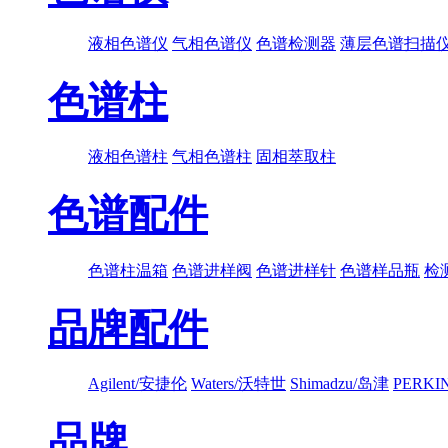
液相色谱仪
气相色谱仪
色谱检测器
薄层色谱扫描
色谱柱
液相色谱柱
气相色谱柱
固相萃取柱
色谱配件
色谱柱温箱
色谱进样阀
色谱进样针
色谱样品瓶
检
品牌配件
Agilent/安捷伦
Waters/沃特世
Shimadzu/岛津
PERK
品牌