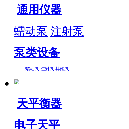
通用仪器
蠕动泵
注射泵
泵类设备
蠕动泵
注射泵
其他泵
天平衡器
电子天平