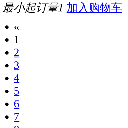
最小起订量1
加入购物车
«
1
2
3
4
5
6
7