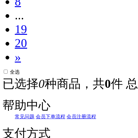
8
...
19
20
»
全选
已选择
0
种商品，共
0
件
总
帮助中心
常见问题
会员下单流程
会员注册流程
支付方式