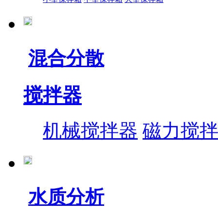
混合分散
搅拌器
机械搅拌器
磁力搅
水质分析