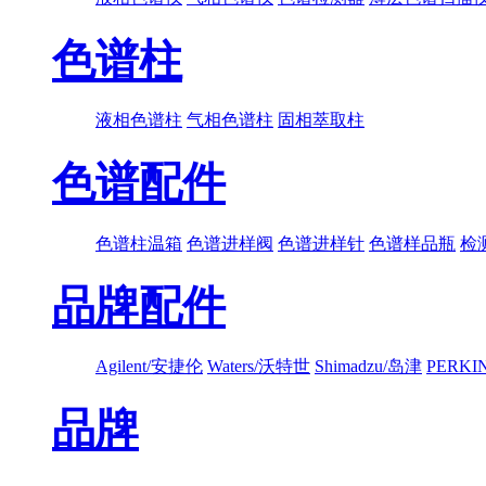
色谱柱
液相色谱柱
气相色谱柱
固相萃取柱
色谱配件
色谱柱温箱
色谱进样阀
色谱进样针
色谱样品瓶
检
品牌配件
Agilent/安捷伦
Waters/沃特世
Shimadzu/岛津
PERK
品牌