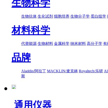
生物科学
生物抗体
生化试剂
细胞培养
生物分子学
蛋白组学
材料科学
代替能源
生物材料
金属科学
纳米材料
高分子学
有
品牌
Aladdin/阿拉丁
MACKLIN/麦克林
Royaltech/乐研
A
斯
通用仪器