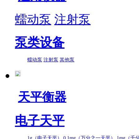
蠕动泵
注射泵
泵类设备
蠕动泵
注射泵
其他泵
天平衡器
电子天平
1g（电子天平）
0.1mg（万分之一天平）
1mg（千