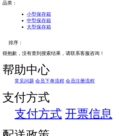
品类：
小型保存箱
中型保存箱
大型保存箱
排序：
很抱歉，没有查到搜索结果，请联系客服咨询！
默认
帮助中心
价格
常见问题
会员下单流程
会员注册流程
品牌
支付方式
支付方式
开票信息
配送政策