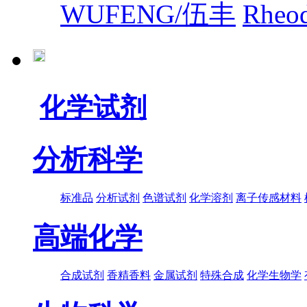
WUFENG/伍丰
Rhe
化学试剂
分析科学
标准品
分析试剂
色谱试剂
化学溶剂
离子传感材料
高端化学
合成试剂
香精香料
金属试剂
特殊合成
化学生物学