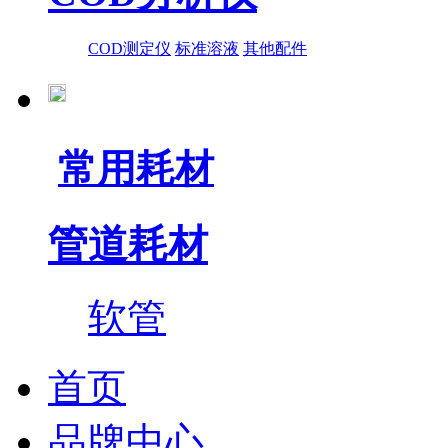
COD测定仪
标准溶液
其他配件
常用耗材
管道耗材
软管
首页
品牌中心