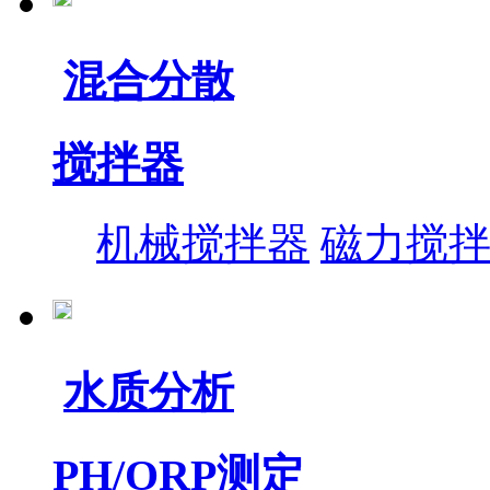
混合分散
搅拌器
机械搅拌器
磁力搅
水质分析
PH/ORP测定