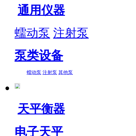
通用仪器
蠕动泵
注射泵
泵类设备
蠕动泵
注射泵
其他泵
天平衡器
电子天平