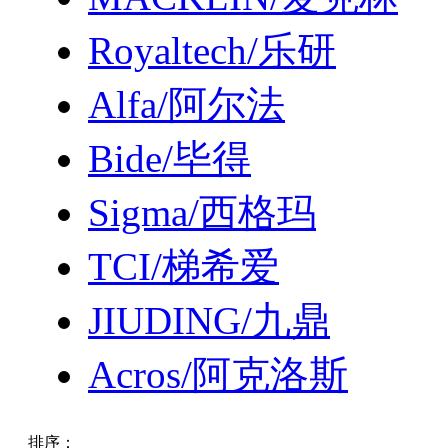
Royaltech/乐研
Alfa/阿尔法
Bide/毕得
Sigma/西格玛
TCI/梯希爱
JIUDING/九鼎
Acros/阿克洛斯
排序：