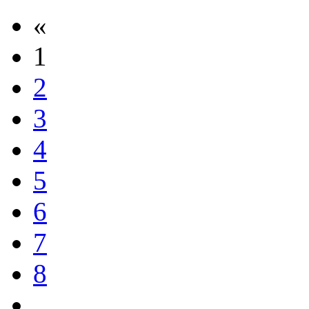
«
1
2
3
4
5
6
7
8
...