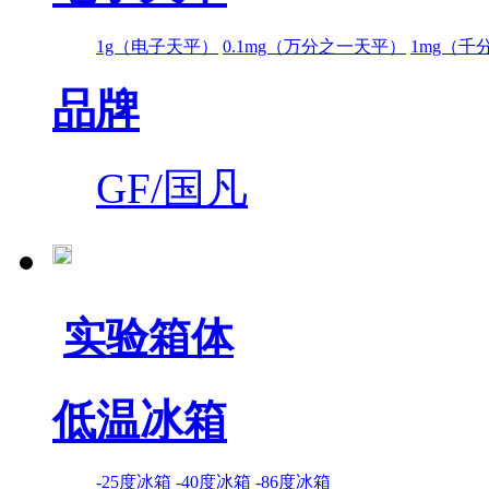
1g（电子天平）
0.1mg（万分之一天平）
1mg（千
品牌
GF/国凡
实验箱体
低温冰箱
-25度冰箱
-40度冰箱
-86度冰箱