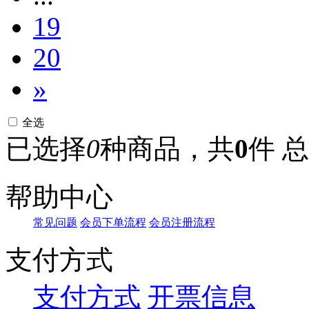
19
20
»
全选
已选择
0
种商品，共
0
件
总
帮助中心
常见问题
会员下单流程
会员注册流程
支付方式
支付方式
开票信息