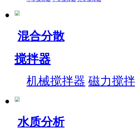
混合分散
搅拌器
机械搅拌器
磁力搅
水质分析