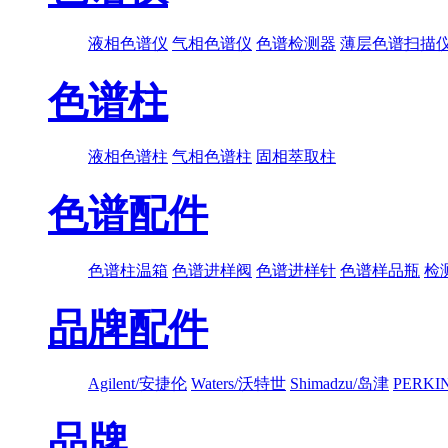
液相色谱仪
气相色谱仪
色谱检测器
薄层色谱扫描
色谱柱
液相色谱柱
气相色谱柱
固相萃取柱
色谱配件
色谱柱温箱
色谱进样阀
色谱进样针
色谱样品瓶
检
品牌配件
Agilent/安捷伦
Waters/沃特世
Shimadzu/岛津
PERK
品牌