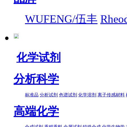
WUFENG/伍丰
Rhe
化学试剂
分析科学
标准品
分析试剂
色谱试剂
化学溶剂
离子传感材料
高端化学
合成试剂
香精香料
金属试剂
特殊合成
化学生物学